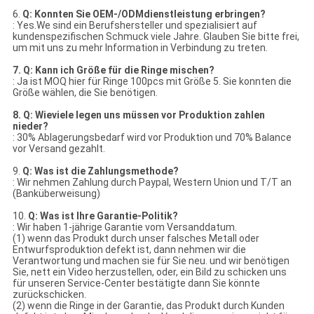
6.
Q: Konnten Sie OEM-/ODMdienstleistung erbringen?
: Yes.We sind ein Berufshersteller und spezialisiert auf
kundenspezifischen Schmuck viele Jahre. Glauben Sie bitte frei,
um mit uns zu mehr Information in Verbindung zu treten.
7. Q: Kann ich Größe für die Ringe mischen?
: Ja ist MOQ hier für Ringe 100pcs mit Größe 5. Sie konnten die
Größe wählen, die Sie benötigen.
8. Q: Wieviele legen uns müssen vor Produktion zahlen
nieder?
: 30% Ablagerungsbedarf wird vor Produktion und 70% Balance
vor Versand gezahlt.
9.
Q: Was ist die Zahlungsmethode?
: Wir nehmen Zahlung durch Paypal, Western Union und T/T an
(Banküberweisung)
10.
Q: Was ist Ihre Garantie-Politik?
: Wir haben 1-jährige Garantie vom Versanddatum.
(1) wenn das Produkt durch unser falsches Metall oder
Entwurfsproduktion defekt ist, dann nehmen wir die
Verantwortung und machen sie für Sie neu. und wir benötigen
Sie, nett ein Video herzustellen, oder, ein Bild zu schicken uns
für unseren Service-Center bestätigte dann Sie könnte
zurückschicken.
(2) wenn die Ringe in der Garantie, das Produkt durch Kunden