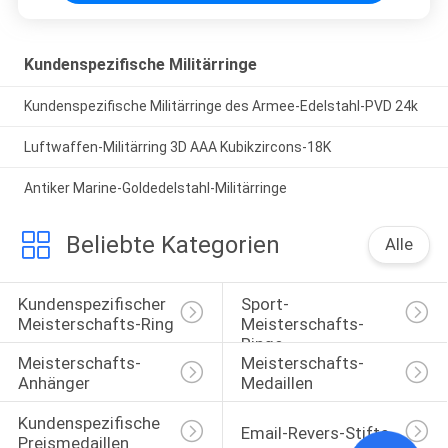
Kundenspezifische Militärringe
Kundenspezifische Militärringe des Armee-Edelstahl-PVD 24k
Luftwaffen-Militärring 3D AAA Kubikzircons-18K
Antiker Marine-Goldedelstahl-Militärringe
Beliebte Kategorien
Alle
Kundenspezifischer 
Sport-
Meisterschafts-Ring
Meisterschafts-
Ringe
Meisterschafts-
Meisterschafts-
Anhänger
Medaillen
Kundenspezifische 
Email-Revers-Stifte
Preismedaillen