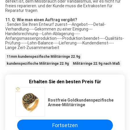
defekt ist, dem Missbrauch oder Vandalismus, wir es nicht für
freies reparieren. und der Kunde muss die Extrakosten für
Reparatur tragen.
11. Q: Wie man einen Auftrag vergibt?
: Senden Sie Ihren Entwurf zuerst---Angebot----Detail-
Verhandlung----Gekommen zu einer Einigung---
Handelsrechnung---Lohn-Ablagerung----
Anfangsmassenproduktion----Produktion beendet----Qualitäts-
Prüfung-----Lohn-Balance----Lieferung----Kundendienst----
Lange Zeit-Zusammenarbeit
11mm kundenspezifische Militärringe 22.9g
kundenspezifische Militärringe 22.9g
Militärringe 22.9g nach Maß
Erhalten Sie den besten Preis für
Rostfreie Goldkundenspezifische
Armee-Militärringe
Fortsetzen