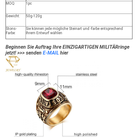
MOQ
1pc
Gewicht:
50g-120g
Stons-
Sie können jede mögliche Steinart und -farbe entsprechend
Farbe:
Ihrem Entwurf wählen
Beginnen Sie Auftrag Ihre EINZIGARTIGEN MILITÄRringe
jetzt! >>> senden
E-MAIL
hier