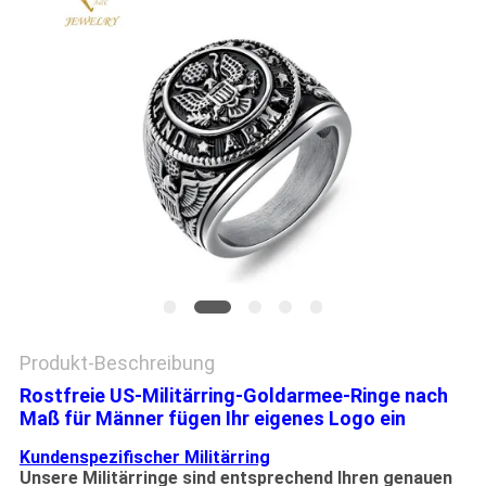
PRIVACY
POLICY
Produkt-Beschreibung
Rostfreie US-Militärring-Goldarmee-Ringe nach
Maß für Männer fügen Ihr eigenes Logo ein
Kundenspezifischer Militärring
Unsere Militärringe sind entsprechend Ihren genauen